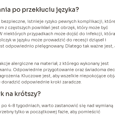
nia po przekłuciu języka?
bezpieczne, istnieje ryzyko pewnych komplikacji, któr
m z częstszych powikłań jest obrzęk, który może być
W niektórych przypadkach może dojść do infekcji, któr
lczyk w języku może prowadzić do recesji dziąseł i
est odpowiednio pielęgnowany. Dlatego tak ważne jest,
cje alergiczne na materiał, z którego wykonany jest
żuwaniu. Odpowiednie przygotowanie oraz świadoma dec
grożenia. Kluczowe jest, aby wszelkie niepokojące ob
ie doradzić odpowiednie kroki zaradcze.
k na krótszy?
 po 4-8 tygodniach, warto zastanowić się nad wymianą
otrzebny tylko w początkowej fazie, aby pomieścić