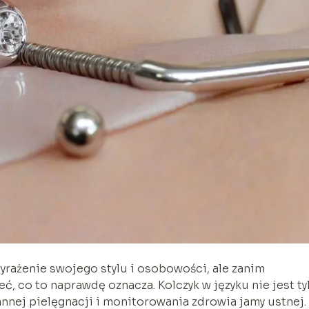
yrażenie swojego stylu i osobowości, ale zanim
ć, co to naprawdę oznacza. Kolczyk w języku nie jest ty
nnej pielęgnacji i monitorowania zdrowia jamy ustnej.