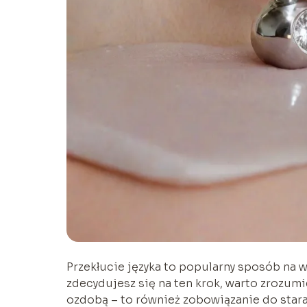
Przekłucie języka to popularny sposób na w
zdecydujesz się na ten krok, warto zrozumie
ozdobą – to również zobowiązanie do stara