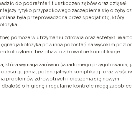
adzić do podrażnień i uszkodzeń zębów oraz dziąseł.
mniejszy ryzyko przypadkowego zaczepienia się o zęby cz
ymiana była przeprowadzona przez specjalistę, który
olczyka.
stnej pomoże w utrzymaniu zdrowia oraz estetyki. Wart
elęgnacja kolczyka powinna pozostać na wysokim pozio
oim kolczykiem bez obaw o zdrowotne komplikacje.
ja, która wymaga zarówno świadomego przygotowania, j
ocesu gojenia, potencjalnych komplikacji oraz właści
ęcia problemów zdrowotnych i cieszenia się nowym
 dbałość o higienę i regularne kontrole mogą zapobiec