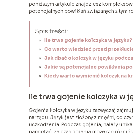
poniższym artykule znajdziesz kompleksowe
potencjalnych powikłań związanych z tym r
Spis treści:
Ile trwa gojenie kolczyka w języku?
Co warto wiedzieć przed przekłuci
Jak dbać o kolczyk w języku podcz
Jakie są potencjalne powikłania po
Kiedy warto wymienić kolczyk na k
Ile trwa gojenie kolczyka w j
Gojenie kolczyka w języku zazwyczaj zajmuje
narządu. Język jest złożony z mięśni, co cz
uszkodzenia. Podczas gojenia, należy unik
pamiętać, że czas gojenia może się różnić 