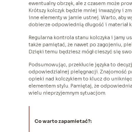
ewentualny obrzęk, ale z czasem może prow
Krótszy kolczyk będzie mniej inwazyjny i z
inne elementy w jamie ustnej. Warto, aby w
dobierze odpowiednią długość i materiał k
Regularna kontrola stanu kolczyka i jamy u
także pamiętać, że nawet po zagojeniu, pi
Dzięki temu będziesz mógł cieszyć się sw
Podsumowując, przekłucie języka to decyz
odpowiedzialnej pielęgnacji. Znajomość pr
opieki nad kolczykiem to klucz do unikni
elementem stylu. Pamiętaj, że odpowiednia
wielu nieprzyjemnym sytuacjom.
Co warto zapamietać?: