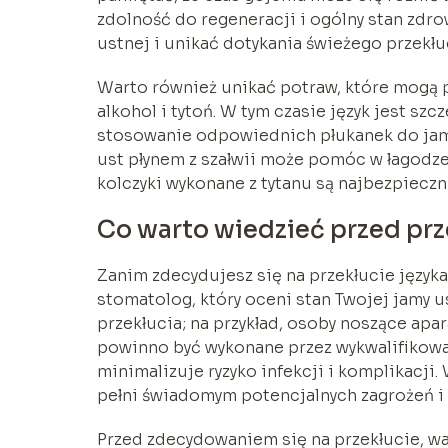
zdolność do regeneracji i ogólny stan zdro
ustnej i unikać dotykania świeżego przekłu
Warto również unikać potraw, które mogą po
alkohol i tytoń. W tym czasie język jest szc
stosowanie odpowiednich płukanek do jamy 
ust płynem z szałwii może pomóc w łagodze
kolczyki wykonane z tytanu są najbezpieczn
Co warto wiedzieć przed prz
Zanim zdecydujesz się na przekłucie języka,
stomatolog, który oceni stan Twojej jamy u
przekłucia; na przykład, osoby noszące apa
powinno być wykonane przez wykwalifikowan
minimalizuje ryzyko infekcji i komplikacji
pełni świadomym potencjalnych zagrożeń i 
Przed zdecydowaniem się na przekłucie, war