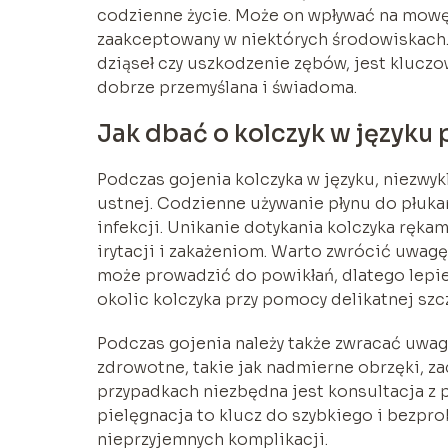
codzienne życie. Może on wpływać na mowę, j
zaakceptowany w niektórych środowiskach. 
dziąseł czy uszkodzenie zębów, jest kluczow
dobrze przemyślana i świadoma.
Jak dbać o kolczyk w języku
Podczas gojenia kolczyka w języku, niezwy
ustnej. Codzienne używanie płynu do płukan
infekcji. Unikanie dotykania kolczyka ręk
irytacji i zakażeniom. Warto zwrócić uwagę
może prowadzić do powikłań, dlatego lepiej
okolic kolczyka przy pomocy delikatnej sz
Podczas gojenia należy także zwracać uwa
zdrowotne, takie jak nadmierne obrzęki, za
przypadkach niezbędna jest konsultacja z 
pielęgnacja to klucz do szybkiego i bezpr
nieprzyjemnych komplikacji.