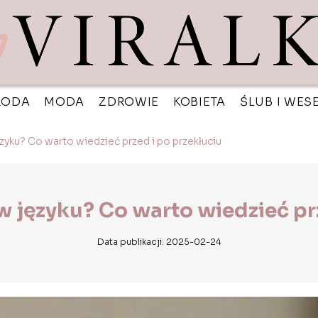
RODA
MODA
ZDROWIE
KOBIETA
ŚLUB I WES
języku? Co warto wiedzieć przed i po przekłuciu
k w języku? Co warto wiedzieć pr
Data publikacji: 2025-02-24