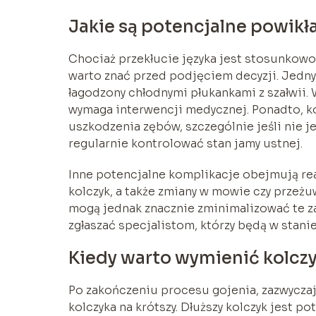
Jakie są potencjalne powikła
Chociaż przekłucie języka jest stosunkowo 
warto znać przed podjęciem decyzji. Jedny
łagodzony chłodnymi płukankami z szałwii. 
wymaga interwencji medycznej. Ponadto, ko
uszkodzenia zębów, szczególnie jeśli nie j
regularnie kontrolować stan jamy ustnej.
Inne potencjalne komplikacje obejmują reak
kolczyk, a także zmiany w mowie czy prze
mogą jednak znacznie zminimalizować te za
zgłaszać specjalistom, którzy będą w stan
Kiedy warto wymienić kolczy
Po zakończeniu procesu gojenia, zazwyczaj
kolczyka na krótszy. Dłuższy kolczyk jest p