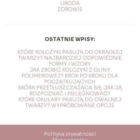
URODA
ZDROWIE
OSTATNIE WPISY:
KTÓRE KOLCZYKI PASUJĄ DO OKRĄGŁEJ
TWARZY? NAJBARDZIEJ ODPOWIEDNIE
FORMY I WZORY
JAK ZROBIĆ KOLCZYKI Z GLINY
POLIMEROWEJ? KROK PO KROKU DLA
POCZĄTKUJĄCYCH
SKÓRA PRZETŁUSZCZAJĄCA SIĘ: JAK JĄ
ROZPOZNAĆ I PIELĘGNOWAĆ?
KTÓRE OKULARY PASUJĄ DO OWALNEJ
TWARZY? WYPRÓBOWANE OPCJE
Polityka prywatności