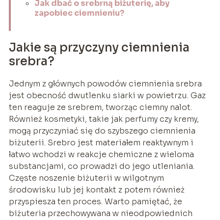
Jak dbać o srebrną biżuterię, aby
zapobiec ciemnieniu?
Jakie są przyczyny ciemnienia
srebra?
Jednym z głównych powodów ciemnienia srebra
jest obecność dwutlenku siarki w powietrzu. Gaz
ten reaguje ze srebrem, tworząc ciemny nalot.
Również kosmetyki, takie jak perfumy czy kremy,
mogą przyczyniać się do szybszego ciemnienia
biżuterii. Srebro jest materiałem reaktywnym i
łatwo wchodzi w reakcje chemiczne z wieloma
substancjami, co prowadzi do jego utleniania.
Częste noszenie biżuterii w wilgotnym
środowisku lub jej kontakt z potem również
przyspiesza ten proces. Warto pamiętać, że
biżuteria przechowywana w nieodpowiednich