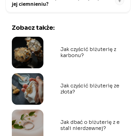
jej ciemnieniu?
Zobacz także:
Jak czyścić biżuterię z
karbonu?
Jak czyścić biżuterię ze
złota?
Jak dbać o biżuterię z e
stali nierdzewnej?