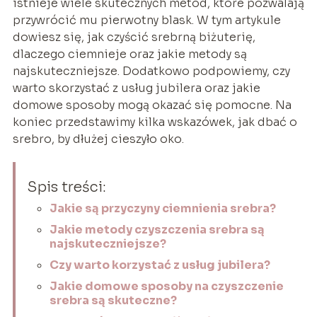
istnieje wiele skutecznych metod, które pozwalają
przywrócić mu pierwotny blask. W tym artykule
dowiesz się, jak czyścić srebrną biżuterię,
dlaczego ciemnieje oraz jakie metody są
najskuteczniejsze. Dodatkowo podpowiemy, czy
warto skorzystać z usług jubilera oraz jakie
domowe sposoby mogą okazać się pomocne. Na
koniec przedstawimy kilka wskazówek, jak dbać o
srebro, by dłużej cieszyło oko.
Spis treści:
Jakie są przyczyny ciemnienia srebra?
Jakie metody czyszczenia srebra są
najskuteczniejsze?
Czy warto korzystać z usług jubilera?
Jakie domowe sposoby na czyszczenie
srebra są skuteczne?