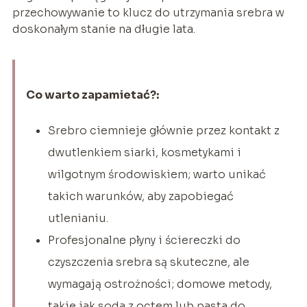
przechowywanie to klucz do utrzymania srebra w
doskonałym stanie na długie lata.
Co warto zapamietać?:
Srebro ciemnieje głównie przez kontakt z
dwutlenkiem siarki, kosmetykami i
wilgotnym środowiskiem; warto unikać
takich warunków, aby zapobiegać
utlenianiu.
Profesjonalne płyny i ściereczki do
czyszczenia srebra są skuteczne, ale
wymagają ostrożności; domowe metody,
takie jak soda z octem lub pasta do