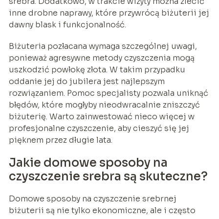
srebra. Dodatkowo, w trakcie wizyty można zlecić
inne drobne naprawy, które przywrócą biżuterii jej
dawny blask i funkcjonalność.
Biżuteria pozłacana wymaga szczególnej uwagi,
ponieważ agresywne metody czyszczenia mogą
uszkodzić powłokę złota. W takim przypadku
oddanie jej do jubilera jest najlepszym
rozwiązaniem. Pomoc specjalisty pozwala uniknąć
błędów, które mogłyby nieodwracalnie zniszczyć
biżuterię. Warto zainwestować nieco więcej w
profesjonalne czyszczenie, aby cieszyć się jej
pięknem przez długie lata.
Jakie domowe sposoby na
czyszczenie srebra są skuteczne?
Domowe sposoby na czyszczenie srebrnej
biżuterii są nie tylko ekonomiczne, ale i często