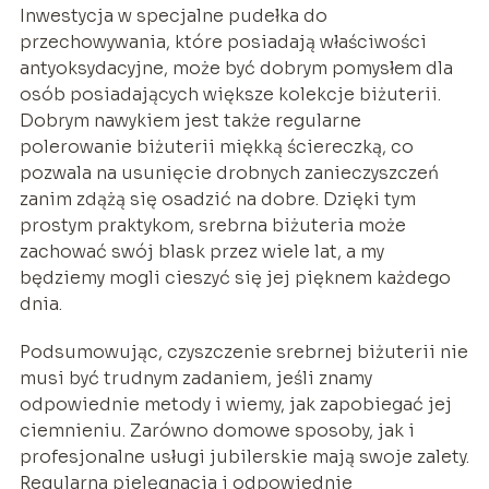
Inwestycja w specjalne pudełka do
przechowywania, które posiadają właściwości
antyoksydacyjne, może być dobrym pomysłem dla
osób posiadających większe kolekcje biżuterii.
Dobrym nawykiem jest także regularne
polerowanie biżuterii miękką ściereczką, co
pozwala na usunięcie drobnych zanieczyszczeń
zanim zdążą się osadzić na dobre. Dzięki tym
prostym praktykom, srebrna biżuteria może
zachować swój blask przez wiele lat, a my
będziemy mogli cieszyć się jej pięknem każdego
dnia.
Podsumowując, czyszczenie srebrnej biżuterii nie
musi być trudnym zadaniem, jeśli znamy
odpowiednie metody i wiemy, jak zapobiegać jej
ciemnieniu. Zarówno domowe sposoby, jak i
profesjonalne usługi jubilerskie mają swoje zalety.
Regularna pielęgnacja i odpowiednie