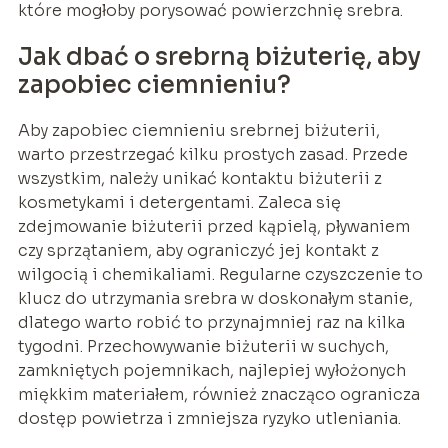
które mogłoby porysować powierzchnię srebra.
Jak dbać o srebrną biżuterię, aby
zapobiec ciemnieniu?
Aby zapobiec ciemnieniu srebrnej biżuterii,
warto przestrzegać kilku prostych zasad. Przede
wszystkim, należy unikać kontaktu biżuterii z
kosmetykami i detergentami. Zaleca się
zdejmowanie biżuterii przed kąpielą, pływaniem
czy sprzątaniem, aby ograniczyć jej kontakt z
wilgocią i chemikaliami. Regularne czyszczenie to
klucz do utrzymania srebra w doskonałym stanie,
dlatego warto robić to przynajmniej raz na kilka
tygodni. Przechowywanie biżuterii w suchych,
zamkniętych pojemnikach, najlepiej wyłożonych
miękkim materiałem, również znacząco ogranicza
dostęp powietrza i zmniejsza ryzyko utleniania.