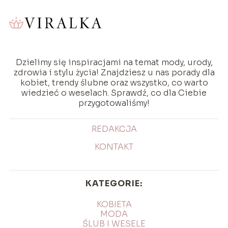
Dzielimy się inspiracjami na temat mody, urody,
zdrowia i stylu życia! Znajdziesz u nas porady dla
kobiet, trendy ślubne oraz wszystko, co warto
wiedzieć o weselach. Sprawdź, co dla Ciebie
przygotowaliśmy!
REDAKCJA
KONTAKT
KATEGORIE:
KOBIETA
MODA
ŚLUB I WESELE