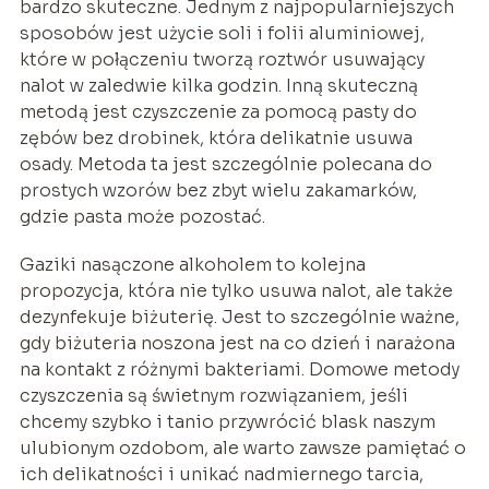
bardzo skuteczne. Jednym z najpopularniejszych
sposobów jest użycie soli i folii aluminiowej,
które w połączeniu tworzą roztwór usuwający
nalot w zaledwie kilka godzin. Inną skuteczną
metodą jest czyszczenie za pomocą pasty do
zębów bez drobinek, która delikatnie usuwa
osady. Metoda ta jest szczególnie polecana do
prostych wzorów bez zbyt wielu zakamarków,
gdzie pasta może pozostać.
Gaziki nasączone alkoholem to kolejna
propozycja, która nie tylko usuwa nalot, ale także
dezynfekuje biżuterię. Jest to szczególnie ważne,
gdy biżuteria noszona jest na co dzień i narażona
na kontakt z różnymi bakteriami. Domowe metody
czyszczenia są świetnym rozwiązaniem, jeśli
chcemy szybko i tanio przywrócić blask naszym
ulubionym ozdobom, ale warto zawsze pamiętać o
ich delikatności i unikać nadmiernego tarcia,