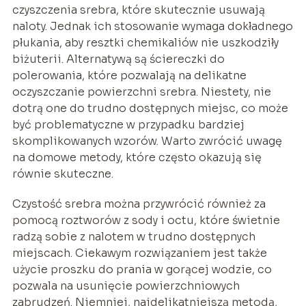
czyszczenia srebra, które skutecznie usuwają
naloty. Jednak ich stosowanie wymaga dokładnego
płukania, aby resztki chemikaliów nie uszkodziły
biżuterii. Alternatywą są ściereczki do
polerowania, które pozwalają na delikatne
oczyszczanie powierzchni srebra. Niestety, nie
dotrą one do trudno dostępnych miejsc, co może
być problematyczne w przypadku bardziej
skomplikowanych wzorów. Warto zwrócić uwagę
na domowe metody, które często okazują się
równie skuteczne.
Czystość srebra można przywrócić również za
pomocą roztworów z sody i octu, które świetnie
radzą sobie z nalotem w trudno dostępnych
miejscach. Ciekawym rozwiązaniem jest także
użycie proszku do prania w gorącej wodzie, co
pozwala na usunięcie powierzchniowych
zabrudzeń. Niemniej, najdelikatniejszą metodą,