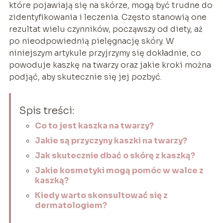
które pojawiają się na skórze, mogą być trudne do
zidentyfikowania i leczenia. Często stanowią one
rezultat wielu czynników, począwszy od diety, aż
po nieodpowiednią pielęgnację skóry. W
niniejszym artykule przyjrzymy się dokładnie, co
powoduje kaszkę na twarzy oraz jakie kroki można
podjąć, aby skutecznie się jej pozbyć.
Spis treści:
Co to jest kaszka na twarzy?
Jakie są przyczyny kaszki na twarzy?
Jak skutecznie dbać o skórę z kaszką?
Jakie kosmetyki mogą pomóc w walce z
kaszką?
Kiedy warto skonsultować się z
dermatologiem?