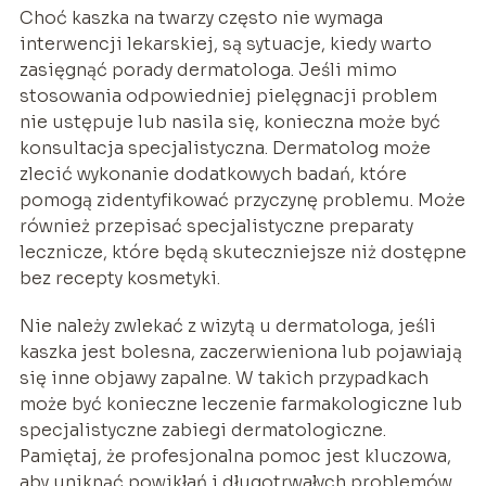
Choć kaszka na twarzy często nie wymaga
interwencji lekarskiej, są sytuacje, kiedy warto
zasięgnąć porady dermatologa. Jeśli mimo
stosowania odpowiedniej pielęgnacji problem
nie ustępuje lub nasila się, konieczna może być
konsultacja specjalistyczna. Dermatolog może
zlecić wykonanie dodatkowych badań, które
pomogą zidentyfikować przyczynę problemu. Może
również przepisać specjalistyczne preparaty
lecznicze, które będą skuteczniejsze niż dostępne
bez recepty kosmetyki.
Nie należy zwlekać z wizytą u dermatologa, jeśli
kaszka jest bolesna, zaczerwieniona lub pojawiają
się inne objawy zapalne. W takich przypadkach
może być konieczne leczenie farmakologiczne lub
specjalistyczne zabiegi dermatologiczne.
Pamiętaj, że profesjonalna pomoc jest kluczowa,
aby uniknąć powikłań i długotrwałych problemów