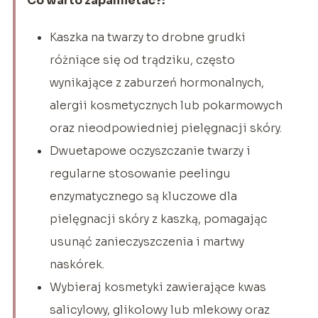
Co warto zapamietać?:
Kaszka na twarzy to drobne grudki
różniące się od trądziku, często
wynikające z zaburzeń hormonalnych,
alergii kosmetycznych lub pokarmowych
oraz nieodpowiedniej pielęgnacji skóry.
Dwuetapowe oczyszczanie twarzy i
regularne stosowanie peelingu
enzymatycznego są kluczowe dla
pielęgnacji skóry z kaszką, pomagając
usunąć zanieczyszczenia i martwy
naskórek.
Wybieraj kosmetyki zawierające kwas
salicylowy, glikolowy lub mlekowy oraz