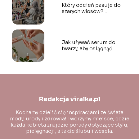
Który odcień pasuje do
szarych włosów?
Najlepsze barwy do
farbowania
Jak używać serum do
twarzy, aby osiągnąć
optymalne rezultaty?
Redakcja viralka.pl
Kochamy dzielić się inspiracjami ze świata
mody, urody i zdrowia! Tworzymy miejsce, gdzie
każda kobieta znajdzie porady dotyczące stylu,
pielęgnacji, a także ślubu i wesela.