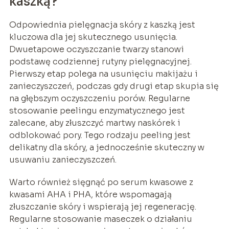
kaszką?
Odpowiednia pielęgnacja skóry z kaszką jest
kluczowa dla jej skutecznego usunięcia.
Dwuetapowe oczyszczanie twarzy stanowi
podstawę codziennej rutyny pielęgnacyjnej.
Pierwszy etap polega na usunięciu makijażu i
zanieczyszczeń, podczas gdy drugi etap skupia się
na głębszym oczyszczeniu porów. Regularne
stosowanie peelingu enzymatycznego jest
zalecane, aby złuszczyć martwy naskórek i
odblokować pory. Tego rodzaju peeling jest
delikatny dla skóry, a jednocześnie skuteczny w
usuwaniu zanieczyszczeń.
Warto również sięgnąć po serum kwasowe z
kwasami AHA i PHA, które wspomagają
złuszczanie skóry i wspierają jej regenerację.
Regularne stosowanie maseczek o działaniu