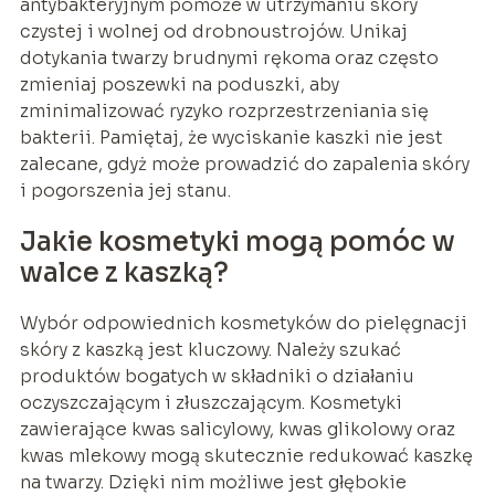
antybakteryjnym pomoże w utrzymaniu skóry
czystej i wolnej od drobnoustrojów. Unikaj
dotykania twarzy brudnymi rękoma oraz często
zmieniaj poszewki na poduszki, aby
zminimalizować ryzyko rozprzestrzeniania się
bakterii. Pamiętaj, że wyciskanie kaszki nie jest
zalecane, gdyż może prowadzić do zapalenia skóry
i pogorszenia jej stanu.
Jakie kosmetyki mogą pomóc w
walce z kaszką?
Wybór odpowiednich kosmetyków do pielęgnacji
skóry z kaszką jest kluczowy. Należy szukać
produktów bogatych w składniki o działaniu
oczyszczającym i złuszczającym. Kosmetyki
zawierające kwas salicylowy, kwas glikolowy oraz
kwas mlekowy mogą skutecznie redukować kaszkę
na twarzy. Dzięki nim możliwe jest głębokie