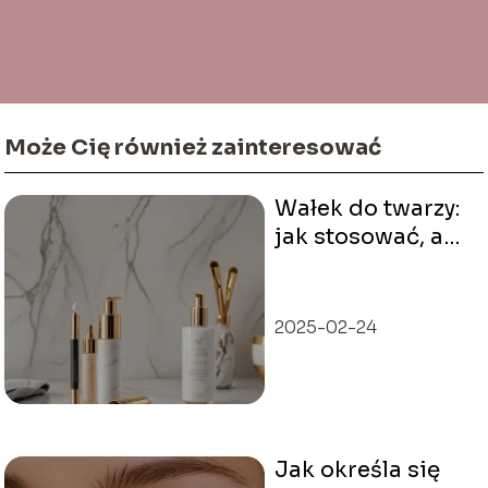
Może Cię również zainteresować
Wałek do twarzy:
jak stosować, aby
polepszyć
kondycję cery?
2025-02-24
Jak określa się