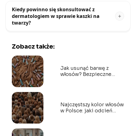
Kiedy powinno się skonsultować z
dermatologiem w sprawie kaszki na
twarzy?
Zobacz także:
Jak usunąć barwę z
włosów? Bezpieczne
sposoby na dekoloryzację
Najczęstszy kolor włosów
w Polsce: jaki odcień
dominuje?