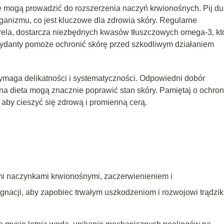
óre mogą prowadzić do rozszerzenia naczyń krwionośnych. Pij d
anizmu, co jest kluczowe dla zdrowia skóry. Regularne
akrela, dostarcza niezbędnych kwasów tłuszczowych omega-3, kt
ksydanty pomoże ochronić skórę przed szkodliwym działaniem
maga delikatności i systematyczności. Odpowiedni dobór
dieta mogą znacznie poprawić stan skóry. Pamiętaj o ochron
 aby cieszyć się zdrową i promienną cerą.
i naczynkami krwionośnymi, zaczerwienieniem i
gnacji, aby zapobiec trwałym uszkodzeniom i rozwojowi trądzi