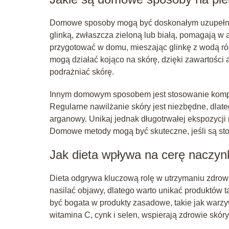
Domowe sposoby mogą być doskonałym uzupełnie
glinką, zwłaszcza zieloną lub białą, pomagają w
przygotować w domu, mieszając glinkę z wodą ró
mogą działać kojąco na skórę, dzięki zawartości
podrażniać skórę.
Innym domowym sposobem jest stosowanie kompr
Regularne nawilżanie skóry jest niezbędne, dlateg
arganowy. Unikaj jednak długotrwałej ekspozycji 
Domowe metody mogą być skuteczne, jeśli są sto
Jak dieta wpływa na cerę naczy
Dieta odgrywa kluczową rolę w utrzymaniu zdr
nasilać objawy, dlatego warto unikać produktów ta
być bogata w produkty zasadowe, takie jak warzywa
witamina C, cynk i selen, wspierają zdrowie skór