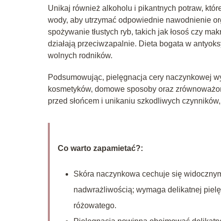
Unikaj również alkoholu i pikantnych potraw, kt
wody, aby utrzymać odpowiednie nawodnienie org
spożywanie tłustych ryb, takich jak łosoś czy m
działają przeciwzapalnie. Dieta bogata w antyo
wolnych rodników.
Podsumowując, pielęgnacja cery naczynkowej wy
kosmetyków, domowe sposoby oraz zrównoważona 
przed słońcem i unikaniu szkodliwych czynników,
Co warto zapamietać?:
Skóra naczynkowa cechuje się widocznym
nadwrażliwością; wymaga delikatnej pielę
różowatego.