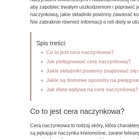
aby zapobiec trwałym uszkodzeniom i poprawić je
naczynkową, jakie składniki powinny zawierać 
Nie zabraknie również informacji o roli diety w ut
Spis treści:
Co to jest cera naczynkowa?
Jak pielęgnować cerę naczynkową?
Jakie składniki powinny znajdować si
Jakie są domowe sposoby na pielęgna
Jak dieta wpływa na cerę naczynkową?
Co to jest cera naczynkowa?
Cera naczynkowa to rodzaj skóry, która charaktery
są pękające naczynka krwionośne, zwane teleangi