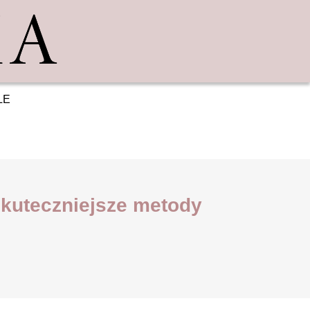
LE
skuteczniejsze metody