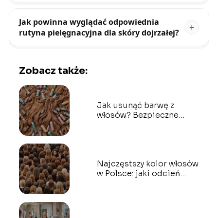
Jak powinna wyglądać odpowiednia
rutyna pielęgnacyjna dla skóry dojrzałej?
Zobacz także:
Jak usunąć barwę z
włosów? Bezpieczne
sposoby na dekoloryzację
Najczęstszy kolor włosów
w Polsce: jaki odcień
dominuje?