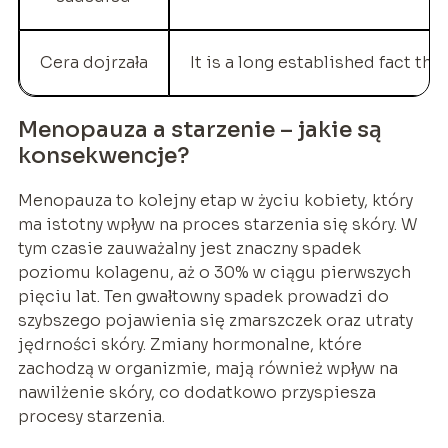
Cera dojrzała
It is a long established fact t
Menopauza a starzenie – jakie są
konsekwencje?
Menopauza to kolejny etap w życiu kobiety, który
ma istotny wpływ na proces starzenia się skóry. W
tym czasie zauważalny jest znaczny spadek
poziomu kolagenu, aż o 30% w ciągu pierwszych
pięciu lat. Ten gwałtowny spadek prowadzi do
szybszego pojawienia się zmarszczek oraz utraty
jędrności skóry. Zmiany hormonalne, które
zachodzą w organizmie, mają również wpływ na
nawilżenie skóry, co dodatkowo przyspiesza
procesy starzenia.