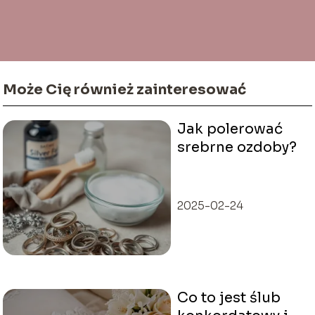
Może Cię również zainteresować
Jak polerować
srebrne ozdoby?
2025-02-24
Co to jest ślub