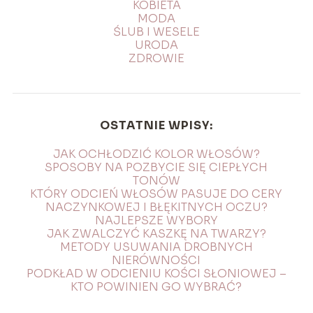
KOBIETA
MODA
ŚLUB I WESELE
URODA
ZDROWIE
OSTATNIE WPISY:
JAK OCHŁODZIĆ KOLOR WŁOSÓW?
SPOSOBY NA POZBYCIE SIĘ CIEPŁYCH
TONÓW
KTÓRY ODCIEŃ WŁOSÓW PASUJE DO CERY
NACZYNKOWEJ I BŁĘKITNYCH OCZU?
NAJLEPSZE WYBORY
JAK ZWALCZYĆ KASZKĘ NA TWARZY?
METODY USUWANIA DROBNYCH
NIERÓWNOŚCI
PODKŁAD W ODCIENIU KOŚCI SŁONIOWEJ –
KTO POWINIEN GO WYBRAĆ?