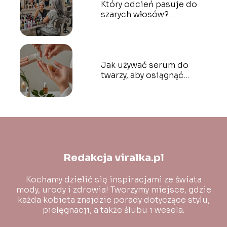
Który odcień pasuje do
szarych włosów?
Najlepsze barwy do
farbowania
Jak używać serum do
twarzy, aby osiągnąć
optymalne rezultaty?
Redakcja viralka.pl
Kochamy dzielić się inspiracjami ze świata
mody, urody i zdrowia! Tworzymy miejsce, gdzie
każda kobieta znajdzie porady dotyczące stylu,
pielęgnacji, a także ślubu i wesela.