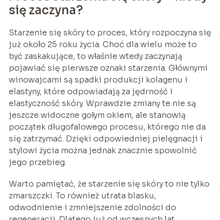
się zaczyna?
Starzenie się skóry to proces, który rozpoczyna się
już około 25 roku życia. Choć dla wielu może to
być zaskakujące, to właśnie wtedy zaczynają
pojawiać się pierwsze oznaki starzenia. Głównymi
winowajcami są spadki produkcji kolagenu i
elastyny, które odpowiadają za jędrność i
elastyczność skóry. Wprawdzie zmiany te nie są
jeszcze widoczne gołym okiem, ale stanowią
początek długofalowego procesu, którego nie da
się zatrzymać. Dzięki odpowiedniej pielęgnacji i
stylowi życia można jednak znacznie spowolnić
jego przebieg.
Warto pamiętać, że starzenie się skóry to nie tylko
zmarszczki. To również utrata blasku,
odwodnienie i zmniejszenie zdolności do
regeneracji. Dlatego już od wczesnych lat