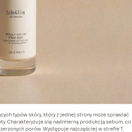
ących typów skóry, który z jednej strony może sprawiać
lety. Charakteryzuje się nadmierną produkcją sebum, co
szerzonych porów. Występuje najczęściej w strefie T,