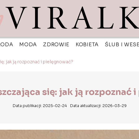
RODA
MODA
ZDROWIE
KOBIETA
ŚLUB I WES
ię: jak ją rozpoznać i pielęgnować?
szczająca się: jak ją rozpoznać 
Data publikacji: 2025-02-24
Data aktualizacji: 2026-03-29