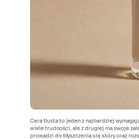
Cera tłusta to jeden z najbardziej wymagaj
wiele trudności, ale z drugiej ma swoje za
prowadzi do błyszczenia się skóry oraz roz