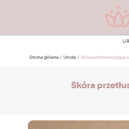
U
Strona główna
/
Uroda
/
Skóra przetłuszczająca s
Skóra przetłu