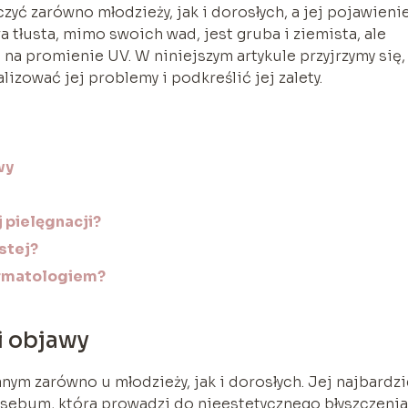
zyć zarówno młodzieży, jak i dorosłych, a jej pojawieni
 tłusta, mimo swoich wad, jest gruba i ziemista, ale
a na promienie UV. W niniejszym artykule przyjrzymy się,
izować jej problemy i podkreślić jej zalety.
wy
 pielęgnacji?
stej?
ermatologiem?
 i objawy
nym zarówno u młodzieży, jak i dorosłych. Jej najbardzi
sebum, która prowadzi do nieestetycznego błyszczenia