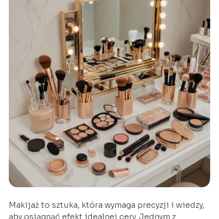
Makijaż to sztuka, która wymaga precyzji i wiedzy,
aby osiągnąć efekt idealnej cery. Jednym z