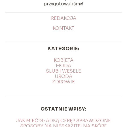
przygotowaliśmy!
REDAKCJA
KONTAKT
KATEGORIE:
KOBIETA
MODA
ŚLUB I WESELE
URODA
ZDROWIE
OSTATNIE WPISY:
JAK MIEĆ GŁADKĄ CERĘ? SPRAWDZONE
SPOSOBY NA NIESKAZITELNĄ SKÓRĘ