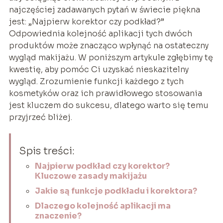
najczęściej zadawanych pytań w świecie piękna
jest: „Najpierw korektor czy podkład?”
Odpowiednia kolejność aplikacji tych dwóch
produktów może znacząco wpłynąć na ostateczny
wygląd makijażu. W poniższym artykule zgłębimy tę
kwestię, aby pomóc Ci uzyskać nieskazitelny
wygląd. Zrozumienie funkcji każdego z tych
kosmetyków oraz ich prawidłowego stosowania
jest kluczem do sukcesu, dlatego warto się temu
przyjrzeć bliżej.
Spis treści:
Najpierw podkład czy korektor?
Kluczowe zasady makijażu
Jakie są funkcje podkładu i korektora?
Dlaczego kolejność aplikacji ma
znaczenie?