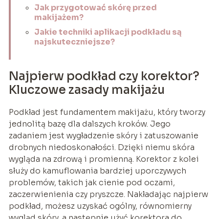
Jak przygotować skórę przed
makijażem?
Jakie techniki aplikacji podkładu są
najskuteczniejsze?
Najpierw podkład czy korektor?
Kluczowe zasady makijażu
Podkład jest fundamentem makijażu, który tworzy
jednolitą bazę dla dalszych kroków. Jego
zadaniem jest wygładzenie skóry i zatuszowanie
drobnych niedoskonałości. Dzięki niemu skóra
wygląda na zdrową i promienną. Korektor z kolei
służy do kamuflowania bardziej uporczywych
problemów, takich jak cienie pod oczami,
zaczerwienienia czy pryszcze. Nakładając najpierw
podkład, możesz uzyskać ogólny, równomierny
wygląd skóry, a następnie użyć korektora do