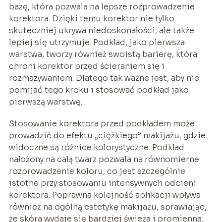
bazę, która pozwala na lepsze rozprowadzenie
korektora. Dzięki temu korektor nie tylko
skuteczniej ukrywa niedoskonałości, ale także
lepiej się utrzymuje. Podkład, jako pierwsza
warstwa, tworzy również swoistą barierę, która
chroni korektor przed ścieraniem się i
rozmazywaniem. Dlatego tak ważne jest, aby nie
pomijać tego kroku i stosować podkład jako
pierwszą warstwę.
Stosowanie korektora przed podkładem może
prowadzić do efektu „ciężkiego” makijażu, gdzie
widoczne są różnice kolorystyczne. Podkład
nałożony na całą twarz pozwala na równomierne
rozprowadzenie koloru, co jest szczególnie
istotne przy stosowaniu intensywnych odcieni
korektora. Poprawna kolejność aplikacji wpływa
również na ogólną estetykę makijażu, sprawiając,
że skóra wydaje się bardziej świeża i promienna.