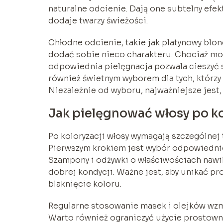
naturalne odcienie. Dają one subtelny efekt
dodaje twarzy świeżości.
Chłodne odcienie, takie jak platynowy blond
dodać sobie nieco charakteru. Chociaż mo
odpowiednia pielęgnacja pozwala cieszyć s
również świetnym wyborem dla tych, którzy
Niezależnie od wyboru, najważniejsze jest,
Jak pielęgnować włosy po ko
Po koloryzacji włosy wymagają szczególnej 
Pierwszym krokiem jest wybór odpowiedni
Szampony i odżywki o właściwościach nawi
dobrej kondycji. Ważne jest, aby unikać p
blaknięcie koloru.
Regularne stosowanie masek i olejków wzma
Warto również ograniczyć użycie prostowni