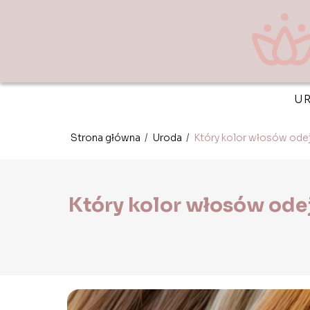
U
Strona główna
/
Uroda
/
Który kolor włosów ode
Który kolor włosów ode