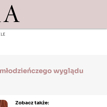
ELE
a młodzieńczego wyglądu
Zobacz także: