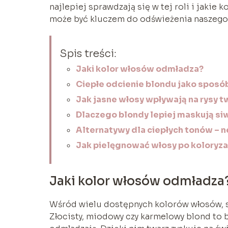
najlepiej sprawdzają się w tej roli i jakie
może być kluczem do odświeżenia naszego
Spis treści:
Jaki kolor włosów odmładza?
Ciepłe odcienie blondu jako sposó
Jak jasne włosy wpływają na rysy t
Dlaczego blondy lepiej maskują si
Alternatywy dla ciepłych tonów – n
Jak pielęgnować włosy po koloryza
Jaki kolor włosów odmładza
Wśród wielu dostępnych kolorów włosów, s
Złocisty, miodowy czy karmelowy blond to b