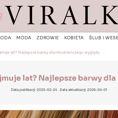
RODA
MODA
ZDROWIE
KOBIETA
ŚLUB I WES
jmuje lat? Najlepsze barwy dla młodzieńczego wyglądu
jmuje lat? Najlepsze barwy dl
Data publikacji: 2025-02-24
Data aktualizacji: 2026-04-01