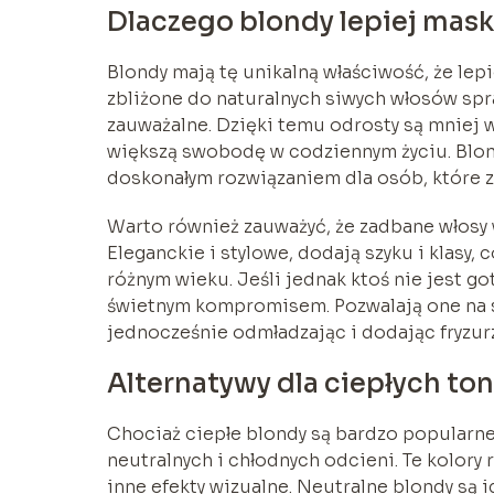
Dlaczego blondy lepiej mask
Blondy mają tę unikalną właściwość, że lep
zbliżone do naturalnych siwych włosów spr
zauważalne. Dzięki temu odrosty są mniej wi
większą swobodę w codziennym życiu. Blond
doskonałym rozwiązaniem dla osób, które z
Warto również zauważyć, że zadbane włosy 
Eleganckie i stylowe, dodają szyku i klasy,
różnym wieku. Jeśli jednak ktoś nie jest 
świetnym kompromisem. Pozwalają one na 
jednocześnie odmładzając i dodając fryzurz
Alternatywy dla ciepłych to
Chociaż ciepłe blondy są bardzo popularne
neutralnych i chłodnych odcieni. Te kolory
inne efekty wizualne. Neutralne blondy są 