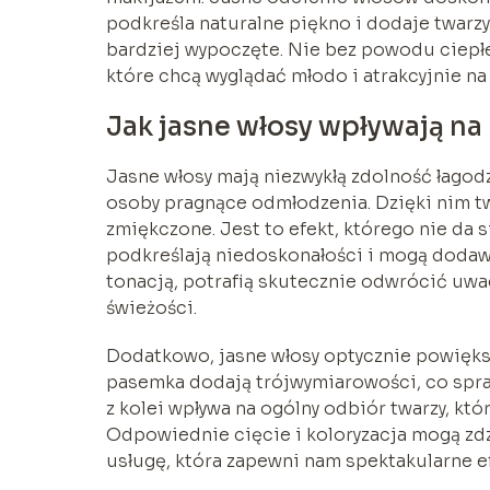
podkreśla naturalne piękno i dodaje twarz
bardziej wypoczęte. Nie bez powodu ciepłe 
które chcą wyglądać młodo i atrakcyjnie n
Jak jasne włosy wpływają na 
Jasne włosy mają niezwykłą zdolność łagodz
osoby pragnące odmłodzenia. Dzięki nim twa
zmiękczone. Jest to efekt, którego nie da 
podkreślają niedoskonałości i mogą dodawa
tonacją, potrafią skutecznie odwrócić uwa
świeżości.
Dodatkowo, jasne włosy optycznie powiększa
pasemka dodają trójwymiarowości, co sprawi
z kolei wpływa na ogólny odbiór twarzy, któ
Odpowiednie cięcie i koloryzacja mogą zd
usługę, która zapewni nam spektakularne ef