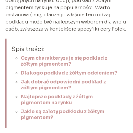
dostępnych na rynku opcji, podkład z żółtym
pigmentem zyskuje na popularności. Warto
zastanowić się, dlaczego właśnie ten rodzaj
podkładu może być najlepszym wyborem dla wielu
osób, zwłaszcza w kontekście specyfiki cery Polek.
Spis treści:
Czym charakteryzuje się podkład z
żółtym pigmentem?
Dla kogo podkład z żółtym odcieniem?
Jak dobrać odpowiedni podkład z
żółtym pigmentem?
Najlepsze podkłady z żółtym
pigmentem na rynku
Jakie są zalety podkładu z żółtym
pigmentem?