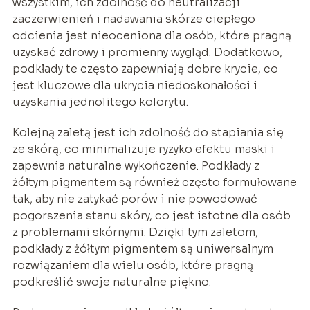
wszystkim, ich zdolność do neutralizacji
zaczerwienień i nadawania skórze ciepłego
odcienia jest nieoceniona dla osób, które pragną
uzyskać zdrowy i promienny wygląd. Dodatkowo,
podkłady te często zapewniają dobre krycie, co
jest kluczowe dla ukrycia niedoskonałości i
uzyskania jednolitego kolorytu.
Kolejną zaletą jest ich zdolność do stapiania się
ze skórą, co minimalizuje ryzyko efektu maski i
zapewnia naturalne wykończenie. Podkłady z
żółtym pigmentem są również często formułowane
tak, aby nie zatykać porów i nie powodować
pogorszenia stanu skóry, co jest istotne dla osób
z problemami skórnymi. Dzięki tym zaletom,
podkłady z żółtym pigmentem są uniwersalnym
rozwiązaniem dla wielu osób, które pragną
podkreślić swoje naturalne piękno.