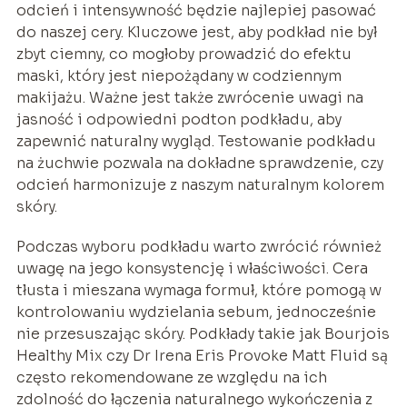
odcień i intensywność będzie najlepiej pasować
do naszej cery. Kluczowe jest, aby podkład nie był
zbyt ciemny, co mogłoby prowadzić do efektu
maski, który jest niepożądany w codziennym
makijażu. Ważne jest także zwrócenie uwagi na
jasność i odpowiedni podton podkładu, aby
zapewnić naturalny wygląd. Testowanie podkładu
na żuchwie pozwala na dokładne sprawdzenie, czy
odcień harmonizuje z naszym naturalnym kolorem
skóry.
Podczas wyboru podkładu warto zwrócić również
uwagę na jego konsystencję i właściwości. Cera
tłusta i mieszana wymaga formuł, które pomogą w
kontrolowaniu wydzielania sebum, jednocześnie
nie przesuszając skóry. Podkłady takie jak Bourjois
Healthy Mix czy Dr Irena Eris Provoke Matt Fluid są
często rekomendowane ze względu na ich
zdolność do łączenia naturalnego wykończenia z