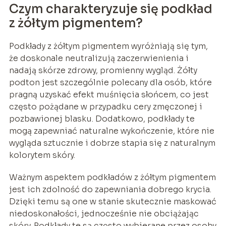
Czym charakteryzuje się podkład
z żółtym pigmentem?
Podkłady z żółtym pigmentem wyróżniają się tym,
że doskonale neutralizują zaczerwienienia i
nadają skórze zdrowy, promienny wygląd. Żółty
podton jest szczególnie polecany dla osób, które
pragną uzyskać efekt muśnięcia słońcem, co jest
często pożądane w przypadku cery zmęczonej i
pozbawionej blasku. Dodatkowo, podkłady te
mogą zapewniać naturalne wykończenie, które nie
wygląda sztucznie i dobrze stapia się z naturalnym
kolorytem skóry.
Ważnym aspektem podkładów z żółtym pigmentem
jest ich zdolność do zapewniania dobrego krycia.
Dzięki temu są one w stanie skutecznie maskować
niedoskonałości, jednocześnie nie obciążając
skóry. Podkłady te są często wybierane przez osoby