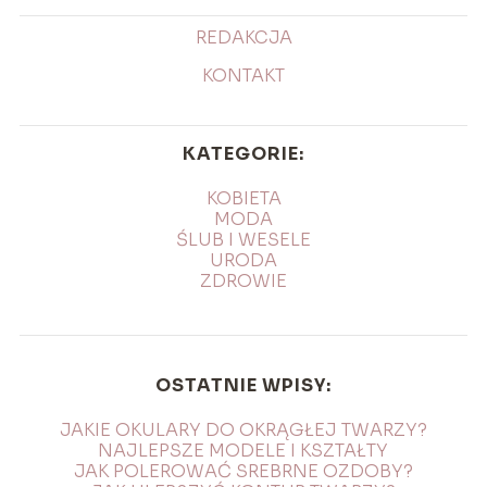
REDAKCJA
KONTAKT
KATEGORIE:
KOBIETA
MODA
ŚLUB I WESELE
URODA
ZDROWIE
OSTATNIE WPISY:
JAKIE OKULARY DO OKRĄGŁEJ TWARZY?
NAJLEPSZE MODELE I KSZTAŁTY
JAK POLEROWAĆ SREBRNE OZDOBY?