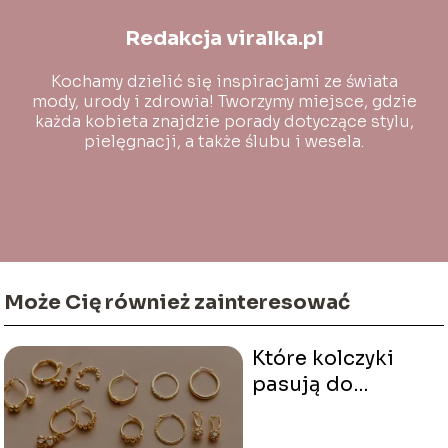
Redakcja viralka.pl
Kochamy dzielić się inspiracjami ze świata
mody, urody i zdrowia! Tworzymy miejsce, gdzie
każda kobieta znajdzie porady dotyczące stylu,
pielęgnacji, a także ślubu i wesela.
Może Cię również zainteresować
Które kolczyki
pasują do
okrągłej twarzy?
Najbardziej