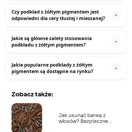
Czy podkład z żółtym pigmentem jest
odpowiedni dla cery tłustej i mieszanej?
Jakie są główne zalety stosowania
podkładu z żółtym pigmentem?
Jakie popularne podkłady z żółtym
pigmentem są dostępne na rynku?
Zobacz także:
Jak usunąć barwę z
włosów? Bezpieczne
sposoby na dekoloryzację