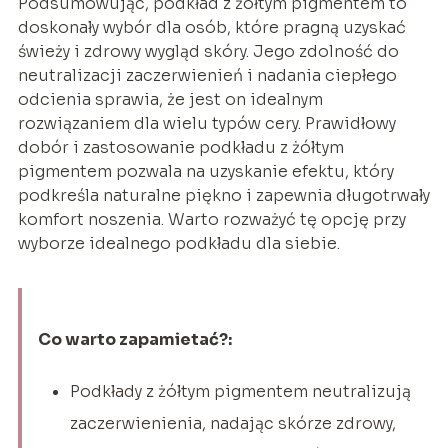
Podsumowując, podkład z żółtym pigmentem to
doskonały wybór dla osób, które pragną uzyskać
świeży i zdrowy wygląd skóry. Jego zdolność do
neutralizacji zaczerwienień i nadania ciepłego
odcienia sprawia, że jest on idealnym
rozwiązaniem dla wielu typów cery. Prawidłowy
dobór i zastosowanie podkładu z żółtym
pigmentem pozwala na uzyskanie efektu, który
podkreśla naturalne piękno i zapewnia długotrwały
komfort noszenia. Warto rozważyć tę opcję przy
wyborze idealnego podkładu dla siebie.
Co warto zapamietać?:
Podkłady z żółtym pigmentem neutralizują
zaczerwienienia, nadając skórze zdrowy,