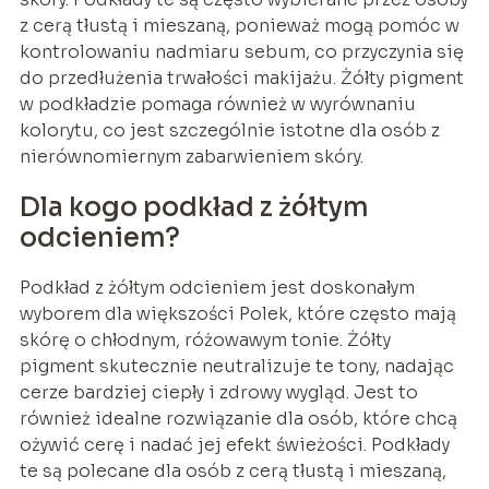
z cerą tłustą i mieszaną, ponieważ mogą pomóc w
kontrolowaniu nadmiaru sebum, co przyczynia się
do przedłużenia trwałości makijażu. Żółty pigment
w podkładzie pomaga również w wyrównaniu
kolorytu, co jest szczególnie istotne dla osób z
nierównomiernym zabarwieniem skóry.
Dla kogo podkład z żółtym
odcieniem?
Podkład z żółtym odcieniem jest doskonałym
wyborem dla większości Polek, które często mają
skórę o chłodnym, różowawym tonie. Żółty
pigment skutecznie neutralizuje te tony, nadając
cerze bardziej ciepły i zdrowy wygląd. Jest to
również idealne rozwiązanie dla osób, które chcą
ożywić cerę i nadać jej efekt świeżości. Podkłady
te są polecane dla osób z cerą tłustą i mieszaną,