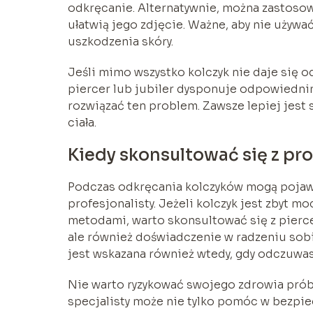
odkręcanie. Alternatywnie, można zastosowa
ułatwią jego zdjęcie. Ważne, aby nie używa
uszkodzenia skóry.
Jeśli mimo wszystko kolczyk nie daje się od
piercer lub jubiler dysponuje odpowiedni
rozwiązać ten problem. Zawsze lepiej jest
ciała.
Kiedy skonsultować się z pro
Podczas odkręcania kolczyków mogą pojawi
profesjonalisty. Jeżeli kolczyk jest zbyt 
metodami, warto skonsultować się z pierce
ale również doświadczenie w radzeniu sobi
jest wskazana również wtedy, gdy odczuwas
Nie warto ryzykować swojego zdrowia próbuj
specjalisty może nie tylko pomóc w bezpie