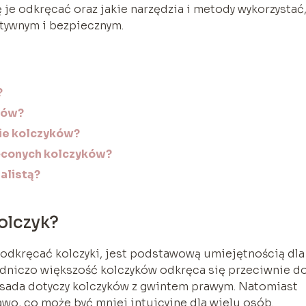
je odkręcać oraz jakie narzędzia i metody wykorzystać
ktywnym i bezpiecznym.
?
ków?
nie kolczyków?
ęconych kolczyków?
alistą?
olczyk?
 odkręcać kolczyki, jest podstawową umiejętnością dla
sadniczo większość kolczyków odkręca się przeciwnie d
zasada dotyczy kolczyków z gwintem prawym. Natomiast
wo, co może być mniej intuicyjne dla wielu osób.