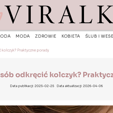
RODA
MODA
ZDROWIE
KOBIETA
ŚLUB I WES
ć kolczyk? Praktyczne porady
osób odkręcić kolczyk? Praktyc
Data publikacji: 2025-02-25
Data aktualizacji: 2026-04-06