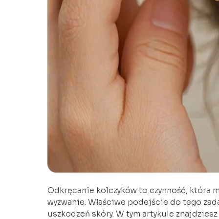
Odkręcanie kolczyków to czynność, która m
wyzwanie. Właściwe podejście do tego zada
uszkodzeń skóry. W tym artykule znajdzies