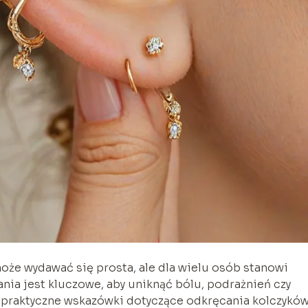
oże wydawać się prosta, ale dla wielu osób stanowi
nia jest kluczowe, aby uniknąć bólu, podrażnień czy
z praktyczne wskazówki dotyczące odkręcania kolczyków