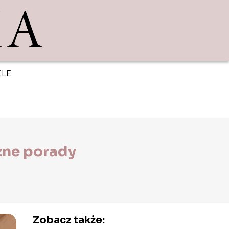
ELE
zne porady
Zobacz także: