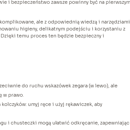
wie i bezpieczeństwo zawsze powinny być na pierwszy
komplikowane, ale z odpowiednią wiedzą i narzędziami
howaniu higieny, delikatnym podejściu i korzystaniu z
 Dzięki temu proces ten będzie bezpieczny i
zeciwnie do ruchu wskazówek zegara (w lewo), ale
ę w prawo.
kolczyków: umyj ręce i użyj rękawiczek, aby
ngu i chusteczki mogą ułatwić odkręcanie, zapewniając