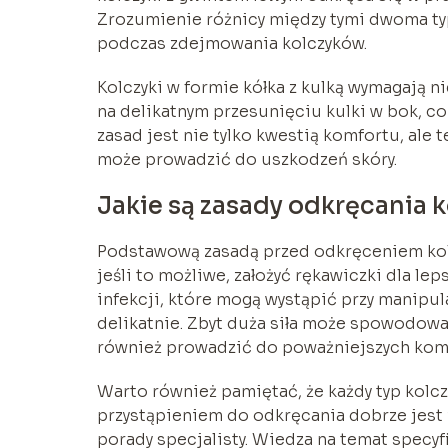
Zrozumienie różnicy między tymi dwoma t
podczas zdejmowania kolczyków.
Kolczyki w formie kółka z kulką wymagają 
na delikatnym przesunięciu kulki w bok, co
zasad jest nie tylko kwestią komfortu, al
może prowadzić do uszkodzeń skóry.
Jakie są zasady odkręcania 
Podstawową zasadą przed odkręceniem kolcz
jeśli to możliwe, założyć rękawiczki dla le
infekcji, które mogą wystąpić przy manipula
delikatnie. Zbyt duża siła może spowodować
również prowadzić do poważniejszych komp
Warto również pamiętać, że każdy typ kol
przystąpieniem do odkręcania dobrze jest 
porady specjalisty. Wiedza na temat specy