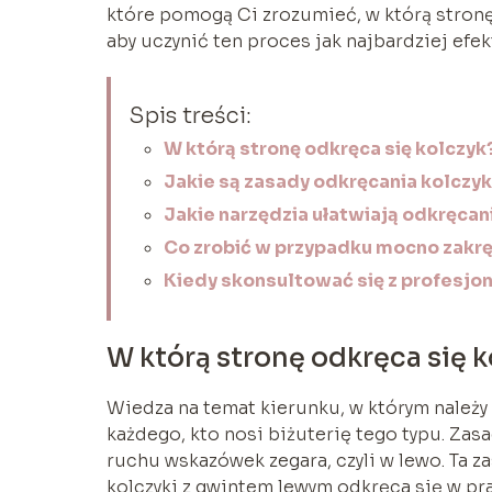
które pomogą Ci zrozumieć, w którą stronę 
aby uczynić ten proces jak najbardziej efe
Spis treści:
W którą stronę odkręca się kolczyk
Jakie są zasady odkręcania kolczy
Jakie narzędzia ułatwiają odkręca
Co zrobić w przypadku mocno zakr
Kiedy skonsultować się z profesjon
W którą stronę odkręca się k
Wiedza na temat kierunku, w którym należy
każdego, kto nosi biżuterię tego typu. Za
ruchu wskazówek zegara, czyli w lewo. Ta 
kolczyki z gwintem lewym odkręca się w pra