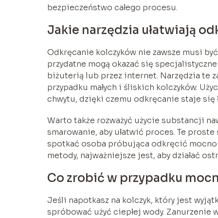
bezpieczeństwo całego procesu.
Jakie narzędzia ułatwiają o
Odkręcanie kolczyków nie zawsze musi by
przydatne mogą okazać się specjalistyczne
biżuterią lub przez internet. Narzędzia te 
przypadku małych i śliskich kolczyków. Uż
chwytu, dzięki czemu odkręcanie staje się 
Warto także rozważyć użycie substancji naw
smarowanie, aby ułatwić proces. Te proste
spotkać osoba próbująca odkręcić mocno z
metody, najważniejsze jest, aby działać ost
Co zrobić w przypadku moc
Jeśli napotkasz na kolczyk, który jest wyją
spróbować użyć ciepłej wody. Zanurzenie w