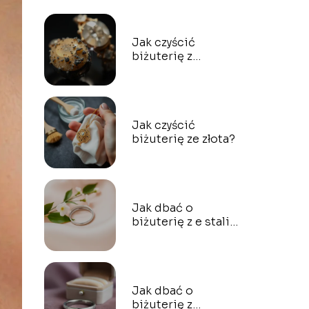
Jak czyścić
biżuterię z
karbonu?
Jak czyścić
biżuterię ze złota?
Jak dbać o
biżuterię z e stali
nierdzewnej?
Jak dbać o
biżuterię z