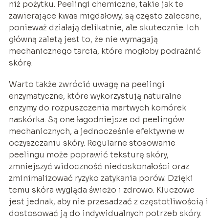
niż pożytku. Peelingi chemiczne, takie jak te
zawierające kwas migdałowy, są często zalecane,
ponieważ działają delikatnie, ale skutecznie. Ich
główną zaletą jest to, że nie wymagają
mechanicznego tarcia, które mogłoby podrażnić
skórę.
Warto także zwrócić uwagę na peelingi
enzymatyczne, które wykorzystują naturalne
enzymy do rozpuszczenia martwych komórek
naskórka. Są one łagodniejsze od peelingów
mechanicznych, a jednocześnie efektywne w
oczyszczaniu skóry. Regularne stosowanie
peelingu może poprawić teksturę skóry,
zmniejszyć widoczność niedoskonałości oraz
zminimalizować ryzyko zatykania porów. Dzięki
temu skóra wygląda świeżo i zdrowo. Kluczowe
jest jednak, aby nie przesadzać z częstotliwością i
dostosować ją do indywidualnych potrzeb skóry.