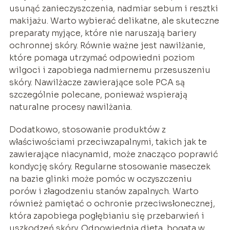
usunąć zanieczyszczenia, nadmiar sebum i resztki
makijażu. Warto wybierać delikatne, ale skuteczne
preparaty myjące, które nie naruszają bariery
ochronnej skóry. Równie ważne jest nawilżanie,
które pomaga utrzymać odpowiedni poziom
wilgoci i zapobiega nadmiernemu przesuszeniu
skóry. Nawilżacze zawierające sole PCA są
szczególnie polecane, ponieważ wspierają
naturalne procesy nawilżania.
Dodatkowo, stosowanie produktów z
właściwościami przeciwzapalnymi, takich jak te
zawierające niacynamid, może znacząco poprawić
kondycję skóry. Regularne stosowanie maseczek
na bazie glinki może pomóc w oczyszczeniu
porów i złagodzeniu stanów zapalnych. Warto
również pamiętać o ochronie przeciwsłonecznej,
która zapobiega pogłębianiu się przebarwień i
uszkodzeń skóry. Odpowiednia dieta, bogata w