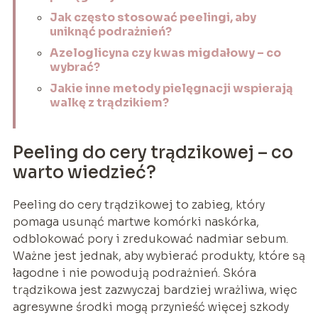
Jak często stosować peelingi, aby
uniknąć podrażnień?
Azeloglicyna czy kwas migdałowy – co
wybrać?
Jakie inne metody pielęgnacji wspierają
walkę z trądzikiem?
Peeling do cery trądzikowej – co
warto wiedzieć?
Peeling do cery trądzikowej to zabieg, który
pomaga usunąć martwe komórki naskórka,
odblokować pory i zredukować nadmiar sebum.
Ważne jest jednak, aby wybierać produkty, które są
łagodne i nie powodują podrażnień. Skóra
trądzikowa jest zazwyczaj bardziej wrażliwa, więc
agresywne środki mogą przynieść więcej szkody