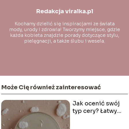
Redakcja viralka.pl
Kochamy dzielić się inspiracjami ze świata
mody, urody i zdrowia! Tworzymy miejsce, gdzie
każda kobieta znajdzie porady dotyczące stylu,
pielęgnacji, a także ślubu i wesela.
Może Cię również zainteresować
Jak ocenić swój
typ cery? Łatwy
test do
wykonania w