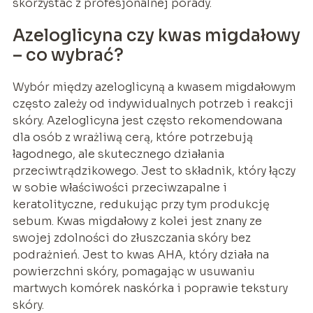
skorzystać z profesjonalnej porady.
Azeloglicyna czy kwas migdałowy
– co wybrać?
Wybór między azeloglicyną a kwasem migdałowym
często zależy od indywidualnych potrzeb i reakcji
skóry. Azeloglicyna jest często rekomendowana
dla osób z wrażliwą cerą, które potrzebują
łagodnego, ale skutecznego działania
przeciwtrądzikowego. Jest to składnik, który łączy
w sobie właściwości przeciwzapalne i
keratolityczne, redukując przy tym produkcję
sebum. Kwas migdałowy z kolei jest znany ze
swojej zdolności do złuszczania skóry bez
podrażnień. Jest to kwas AHA, który działa na
powierzchni skóry, pomagając w usuwaniu
martwych komórek naskórka i poprawie tekstury
skóry.