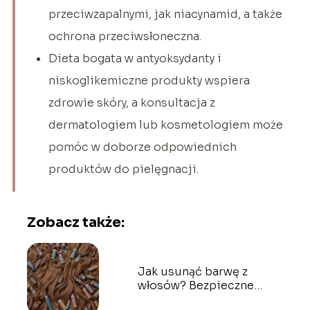
przeciwzapalnymi, jak niacynamid, a także
ochrona przeciwsłoneczna.
Dieta bogata w antyoksydanty i
niskoglikemiczne produkty wspiera
zdrowie skóry, a konsultacja z
dermatologiem lub kosmetologiem może
pomóc w doborze odpowiednich
produktów do pielęgnacji.
Zobacz także:
Jak usunąć barwę z
włosów? Bezpieczne
sposoby na dekoloryzację