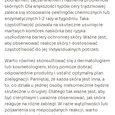
podrażnień, zaczerwienień i nasilenia problemów
skórnych. Dla większości typów cery trądzikowej
zaleca się stosowanie peelingów chemicznych lub
enzymatycznych 1-2 razy w tygodniu. Taka
częstotliwość pozwala na skuteczne usunięcie
martwych komórek naskórka bez ryzyka
uszkodzenia bariery ochronnej skóry. Ważne jest,
aby obserwować reakcje skóry i dostosować
częstotliwość do jej indywidualnych potrzeb.
Warto również skonsultować się z dermatologiem
lub kosmetologiem, który pomoże dobrać
odpowiednie produkty i ustalić optymalny plan
pielęgnacji. Pamiętaj, że każda skóra jest inna, a
to, co działa u jednej osoby, niekoniecznie będzie
skuteczne u drugiej. Dlatego tak ważne jest, aby
być cierpliwym i uważnie obserwować, jak skóra
reaguje na różne zabiegi. W razie wątpliwości lub
pojawienia się niepożądanych reakcji, warto